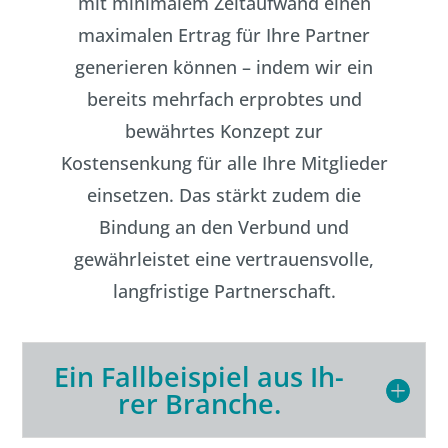
mit minimalem Zeitaufwand einen
maximalen Ertrag für Ihre Partner
generieren können – indem wir ein
bereits mehrfach erprobtes und
bewährtes Konzept zur
Kostensenkung für alle Ihre Mitglieder
einsetzen. Das stärkt zudem die
Bindung an den Verbund und
gewährleistet eine vertrauensvolle,
langfristige Partnerschaft.
Ein Fall­bei­spiel aus Ih­
rer Bran­che.