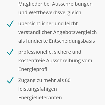
Mitglieder bei Ausschreibungen
und Wettbewerbsvergleich
N
übersichtlicher und leicht
verständlicher Angebotsvergleich
als fundierte Entscheidungsbasis
N
professionelle, sichere und
kostenfreie Ausschreibung vom
Energieprofi
N
Zugang zu mehr als 60
leistungsfähigen
Energielieferanten