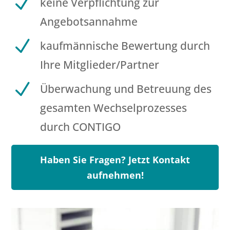
N
keine Verpflichtung zur
Angebotsannahme
N
kaufmännische Bewertung durch
Ihre Mitglieder/Partner
N
Überwachung und Betreuung des
gesamten Wechselprozesses
durch CONTIGO
Haben Sie Fragen? Jetzt Kontakt
aufnehmen!