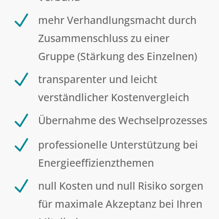
N
mehr Verhandlungsmacht durch
Zusammenschluss zu einer
Gruppe (Stärkung des Einzelnen)
N
transparenter und leicht
verständlicher Kostenvergleich
N
Übernahme des Wechselprozesses
N
professionelle Unterstützung bei
Energieeffizienzthemen
N
null Kosten und null Risiko sorgen
für maximale Akzeptanz bei Ihren