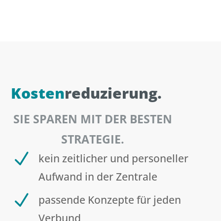
Kosten
reduzierung.
SIE SPAREN MIT DER BESTEN
STRATEGIE.
N
kein zeitlicher und personeller
Aufwand in der Zentrale
N
passende Konzepte für jeden
Verbund