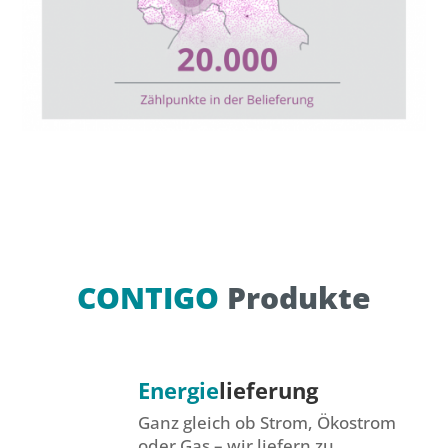
CONTIGO
Produkte
Energie
lieferung
Ganz gleich ob Strom, Ökostrom
oder Gas – wir liefern zu